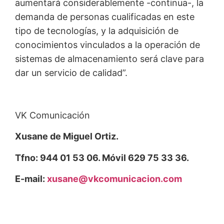
aumentará considerablemente -continua-, la
demanda de personas cualificadas en este
tipo de tecnologías, y la adquisición de
conocimientos vinculados a la operación de
sistemas de almacenamiento será clave para
dar un servicio de calidad”.
VK Comunicación
Xusane de Miguel Ortiz.
Tfno: 944 01 53 06. Móvil 629 75 33 36.
E-mail:
xusane@vkcomunicacion.com