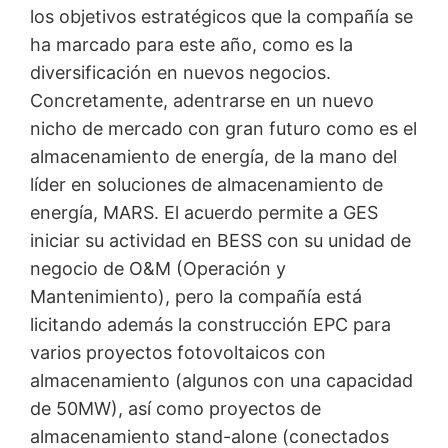
los objetivos estratégicos que la compañía se
ha marcado para este año, como es la
diversificación en nuevos negocios.
Concretamente, adentrarse en un nuevo
nicho de mercado con gran futuro como es el
almacenamiento de energía, de la mano del
líder en soluciones de almacenamiento de
energía, MARS. El acuerdo permite a GES
iniciar su actividad en BESS con su unidad de
negocio de O&M (Operación y
Mantenimiento), pero la compañía está
licitando además la construcción EPC para
varios proyectos fotovoltaicos con
almacenamiento (algunos con una capacidad
de 50MW), así como proyectos de
almacenamiento stand-alone (conectados